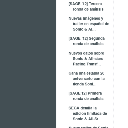
[SAGE '12] Tercera
ronda de análisis
Nuevas imágenes y
trailer en español de
Sonic & Al...
[SAGE '12] Segunda
ronda de análisis
Nuevos datos sobre
Sonic & All-stars
Racing Transf...
Gana una estatua 20
aniversario con la
tienda Soni...
[SAGE'12] Primera
ronda de análisis
SEGA detalla la
edición limitada de
Sonic & All-St...
Nuevo trailer de Sonic