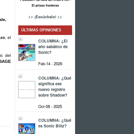
El prisas fronteras
>> ¡Escúchalo! <<
ale,
ÚLTIMAS OPINIONES
izo
, el
COLUMNA: ¿El
año sabático de
Sonic?
ic del
SAGE
Feb-14 - 2026
COLUMNA: ¿Qué
significa ese
nuevo registro
sobre Shadow?
Oct-08 - 2025
COLUMNA: ¿Qué
es Sonic Blitz?