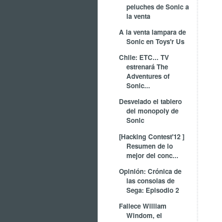
peluches de Sonic a
la venta
A la venta lampara de
Sonic en Toys'r Us
Chile: ETC... TV
estrenará The
Adventures of
Sonic...
Desvelado el tablero
del monopoly de
Sonic
[Hacking Contest'12 ]
Resumen de lo
mejor del conc...
Opinión: Crónica de
las consolas de
Sega: Episodio 2
Fallece William
Windom, el