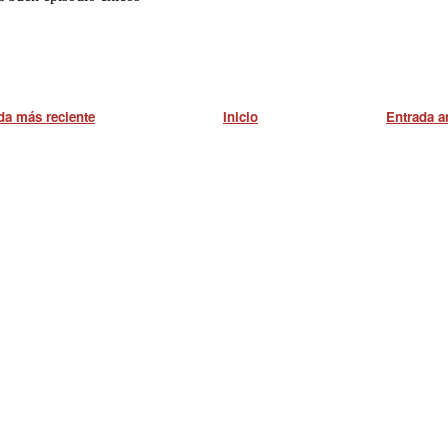
da más reciente
Inicio
Entrada a