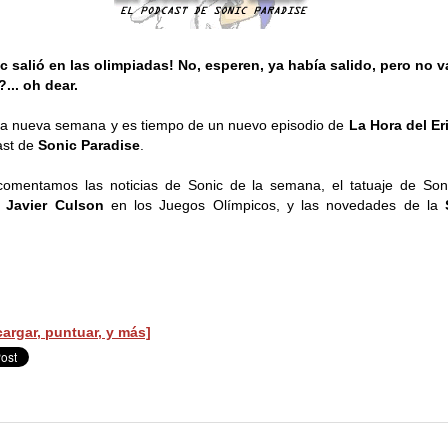
c salió en las olimpiadas! No, esperen, ya había salido, pero no v
?... oh dear.
a nueva semana y es tiempo de un nuevo episodio de
La Hora del Er
ast de
Sonic Paradise
.
omentamos las noticias de Sonic de la semana, el tatuaje de Son
a
Javier Culson
en los Juegos Olímpicos, y las novedades de la
argar, puntuar, y más]