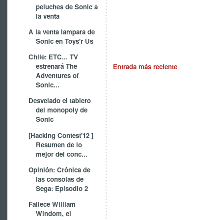
peluches de Sonic a
la venta
A la venta lampara de
Sonic en Toys'r Us
Chile: ETC... TV
estrenará The
Entrada más reciente
Adventures of
Sonic...
Desvelado el tablero
del monopoly de
Sonic
[Hacking Contest'12 ]
Resumen de lo
mejor del conc...
Opinión: Crónica de
las consolas de
Sega: Episodio 2
Fallece William
Windom, el