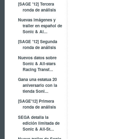
[SAGE '12] Tercera
ronda de análisis
Nuevas imágenes y
trailer en español de
Sonic & Al...
[SAGE '12] Segunda
ronda de análisis
Nuevos datos sobre
Sonic & All-stars
Racing Transf...
Gana una estatua 20
aniversario con la
tienda Soni...
[SAGE'12] Primera
ronda de análisis
SEGA detalla la
edición limitada de
Sonic & All-St...
Nuevo trailer de Sonic