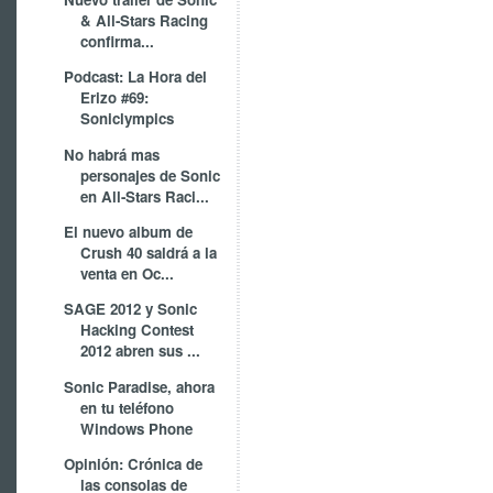
& All-Stars Racing
confirma...
Podcast: La Hora del
Erizo #69:
Soniclympics
No habrá mas
personajes de Sonic
en All-Stars Raci...
El nuevo album de
Crush 40 saldrá a la
venta en Oc...
SAGE 2012 y Sonic
Hacking Contest
2012 abren sus ...
Sonic Paradise, ahora
en tu teléfono
Windows Phone
Opinión: Crónica de
las consolas de