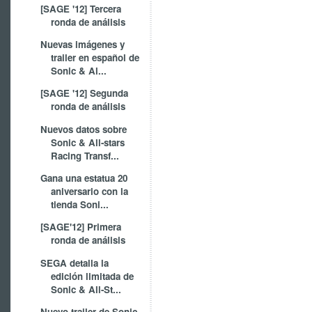
[SAGE '12] Tercera
ronda de análisis
Nuevas imágenes y
trailer en español de
Sonic & Al...
[SAGE '12] Segunda
ronda de análisis
Nuevos datos sobre
Sonic & All-stars
Racing Transf...
Gana una estatua 20
aniversario con la
tienda Soni...
[SAGE'12] Primera
ronda de análisis
SEGA detalla la
edición limitada de
Sonic & All-St...
Nuevo trailer de Sonic