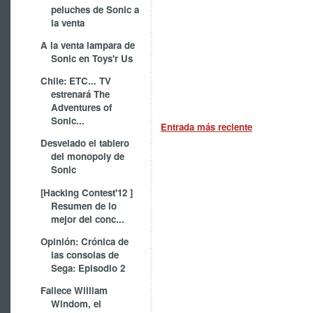
peluches de Sonic a
la venta
A la venta lampara de
Sonic en Toys'r Us
Chile: ETC... TV
estrenará The
Adventures of
Sonic...
Entrada más reciente
Desvelado el tablero
del monopoly de
Sonic
[Hacking Contest'12 ]
Resumen de lo
mejor del conc...
Opinión: Crónica de
las consolas de
Sega: Episodio 2
Fallece William
Windom, el