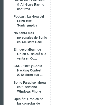
& All-Stars Racing
confirma...
Podcast: La Hora del
Erizo #69:
Soniclympics
No habrá mas
personajes de Sonic
en All-Stars Raci...
El nuevo album de
Crush 40 saldrá a la
venta en Oc...
SAGE 2012 y Sonic
Hacking Contest
2012 abren sus ...
Sonic Paradise, ahora
en tu teléfono
Windows Phone
Opinión: Crónica de
las consolas de