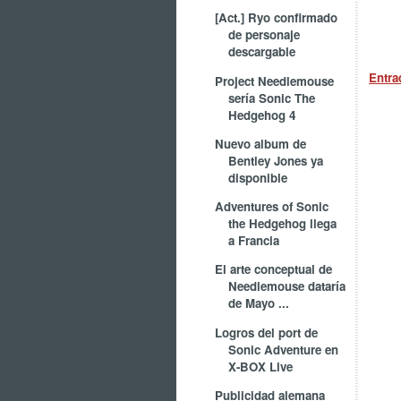
[Act.] Ryo confirmado
de personaje
descargable
Entra
Project Needlemouse
sería Sonic The
Hedgehog 4
Nuevo album de
Bentley Jones ya
disponible
Adventures of Sonic
the Hedgehog llega
a Francia
El arte conceptual de
Needlemouse dataría
de Mayo ...
Logros del port de
Sonic Adventure en
X-BOX Live
Publicidad alemana