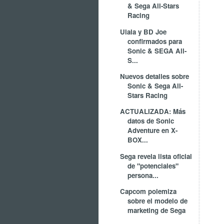
& Sega All-Stars
Racing
Ulala y BD Joe
confirmados para
Sonic & SEGA All-
S...
Nuevos detalles sobre
Sonic & Sega All-
Stars Racing
ACTUALIZADA: Más
datos de Sonic
Adventure en X-
BOX...
Sega revela lista oficial
de "potenciales"
persona...
Capcom polemiza
sobre el modelo de
marketing de Sega