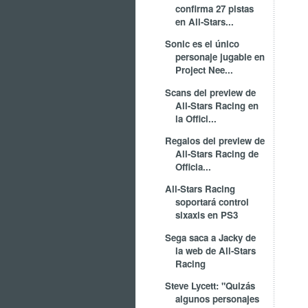
confirma 27 pistas
en All-Stars...
Sonic es el único
personaje jugable en
Project Nee...
Scans del preview de
All-Stars Racing en
la Offici...
Regalos del preview de
All-Stars Racing de
Officia...
All-Stars Racing
soportará control
sixaxis en PS3
Sega saca a Jacky de
la web de All-Stars
Racing
Steve Lycett: "Quizás
algunos personajes