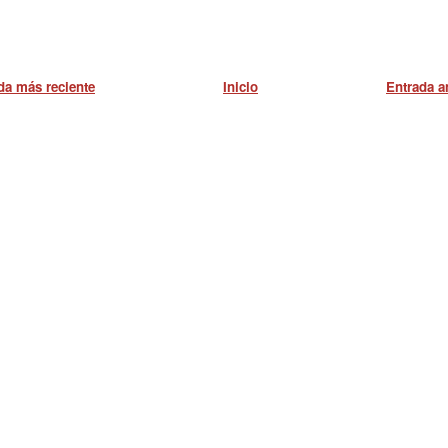
da más reciente
Inicio
Entrada a