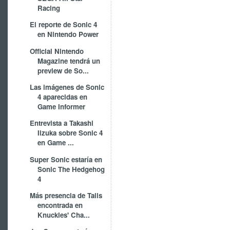
Racing
El reporte de Sonic 4
en Nintendo Power
Official Nintendo
Magazine tendrá un
preview de So...
Las imágenes de Sonic
4 aparecidas en
Game Informer
Entrevista a Takashi
Iizuka sobre Sonic 4
en Game ...
Super Sonic estaría en
Sonic The Hedgehog
4
Más presencia de Tails
encontrada en
Knuckles' Cha...