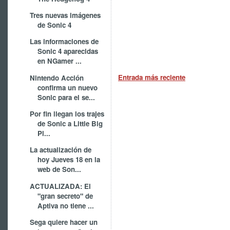
Tres nuevas imágenes
de Sonic 4
Las informaciones de
Sonic 4 aparecidas
en NGamer ...
Entrada más reciente
Nintendo Acción
confirma un nuevo
Sonic para el se...
Por fin llegan los trajes
de Sonic a Little Big
Pl...
La actualización de
hoy Jueves 18 en la
web de Son...
ACTUALIZADA: El
"gran secreto" de
Aptiva no tiene ...
Sega quiere hacer un