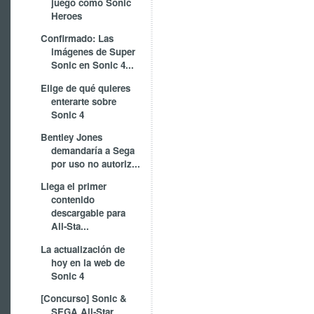
juego como Sonic
Heroes
Confirmado: Las
imágenes de Super
Sonic en Sonic 4...
Elige de qué quieres
enterarte sobre
Sonic 4
Bentley Jones
demandaría a Sega
por uso no autoriz...
Llega el primer
contenido
descargable para
All-Sta...
La actualización de
hoy en la web de
Sonic 4
[Concurso] Sonic &
SEGA All-Star