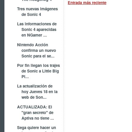
Entrada más reciente
Tres nuevas imágenes
de Sonic 4
Las informaciones de
Sonic 4 aparecidas
en NGamer ...
Nintendo Acción
confirma un nuevo
Sonic para el se...
Por fin llegan los trajes
de Sonic a Little Big
Pl...
La actualización de
hoy Jueves 18 en la
web de Son...
ACTUALIZADA: El
"gran secreto" de
Aptiva no tiene ...
Sega quiere hacer un