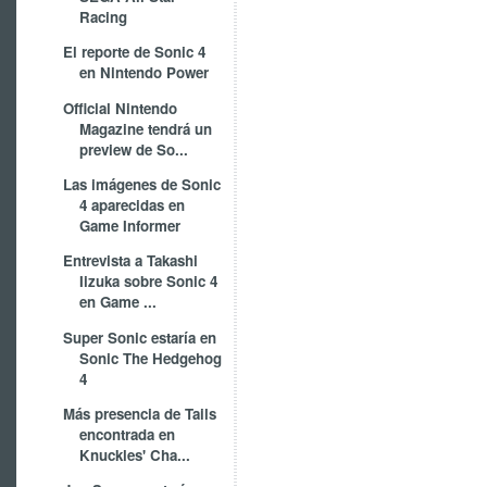
Racing
El reporte de Sonic 4
en Nintendo Power
Official Nintendo
Magazine tendrá un
preview de So...
Las imágenes de Sonic
4 aparecidas en
Game Informer
Entrevista a Takashi
Iizuka sobre Sonic 4
en Game ...
Super Sonic estaría en
Sonic The Hedgehog
4
Más presencia de Tails
encontrada en
Knuckles' Cha...