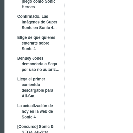
juego como Sonic
Heroes
Confirmado: Las
imágenes de Super
Sonic en Sonic 4...
Elige de qué quieres
enterarte sobre
Sonic 4
Bentley Jones
demandaría a Sega
por uso no autoriz...
Llega el primer
contenido
descargable para
All-Sta...
La actualización de
hoy en la web de
Sonic 4
[Concurso] Sonic &
SEGA All-Star