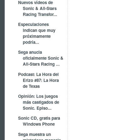
Nuevos vídeos de
Sonic & All-Stars
Racing Transfor...
Especulaciones
indican que muy
próximamente
podría...
Sega anucia
oficialmente Sonic &
All-Stars Racing ...
Podcast: La Hora del
Erizo #87: La Hora
de Texas
Opinión: Los juegos
más castigados de
Sonic. Episo...
Sonic CD, gratis para
Windows Phone
Sega muestra un