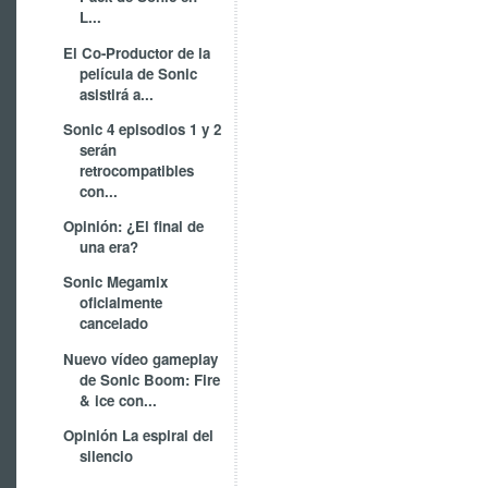
L...
El Co-Productor de la
película de Sonic
asistirá a...
Sonic 4 episodios 1 y 2
serán
retrocompatibles
con...
Opinión: ¿El final de
una era?
Sonic Megamix
oficialmente
cancelado
Nuevo vídeo gameplay
de Sonic Boom: Fire
& ice con...
Opinión La espiral del
silencio