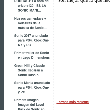
PODCAST: La hora del
erizo #130 - ES LA
SONIC MANI...
Nuevos gameplays y
muestras de la
música de Sonic ...
Sonic 2017 anunciado
para PS4, Xbox One,
NX y PC
Primer trailer de Sonic
en Lego Dimensions
Green Hill y Classic
Sonic llegarán a
Sonic Dash h...
Sonic Mania anunciado
para PS4, Xbox One
y PC
Primera imagen
Entrada más reciente
imagen del Level
Pack de Sonic en