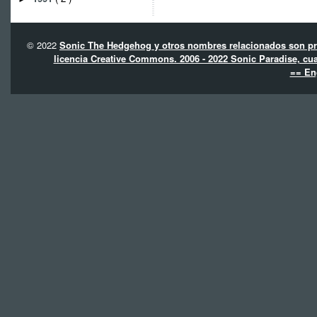
© 2022
Sonic The Hedgehog y otros nombres relacionados son pro
licencia Creative Commons. 2006 - 2022 Sonic Paradise, cua
== En