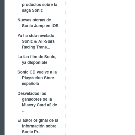
productos sobre la
saga Sonic
Nuevas ofertas de
Sonic Jump en iOS
Ya ha sido revelado
Sonic & All-Stars
Racing Trans...
La fan-film de Sonic,
ya disponible
Sonic CD vuelve a la
Playstation Store
española
Desvelados los
ganadores de la
Mistery Card #2 de
...
El autor original de la
información sobre
Sonic Pr...