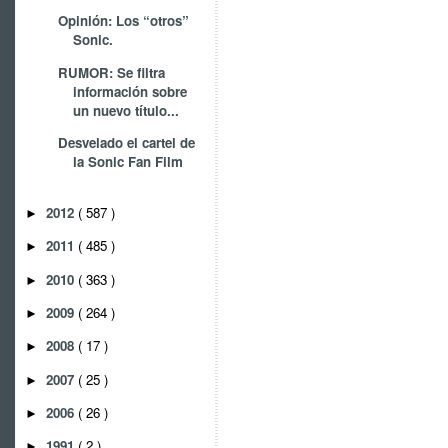
Opinión: Los “otros”
Sonic.
RUMOR: Se filtra
información sobre
un nuevo título...
Desvelado el cartel de
la Sonic Fan Film
2012
( 587 )
►
2011
( 485 )
►
2010
( 363 )
►
2009
( 264 )
►
2008
( 17 )
►
2007
( 25 )
►
2006
( 26 )
►
1991
( 2 )
►