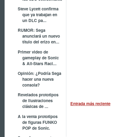
Steve Lycett confirma
que ya trabajan en
un DLC pa...
RUMOR: Sega
anunciará un nuevo
título del erizo en...
Primer video de
gameplay de Sonic
& All-Stars Raci...
Opinión: ¿Podría Sega
hacer una nueva
consola?
Revelados prototipos
de ilustraciones
Entrada más reciente
clásicas de ...
A la venta prototipos
de figuras FUNKO
POP de Sonic.