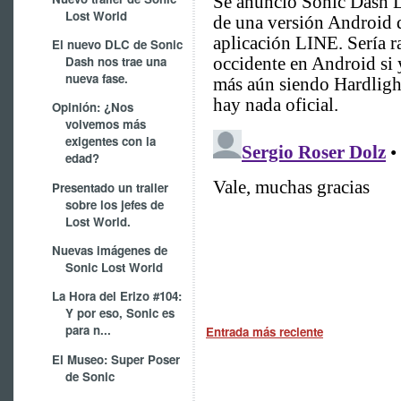
Lost World
El nuevo DLC de Sonic
Dash nos trae una
nueva fase.
Opinión: ¿Nos
volvemos más
exigentes con la
edad?
Presentado un trailer
sobre los jefes de
Lost World.
Nuevas imágenes de
Sonic Lost World
La Hora del Erizo #104:
Y por eso, Sonic es
para n...
Entrada más reciente
El Museo: Super Poser
de Sonic