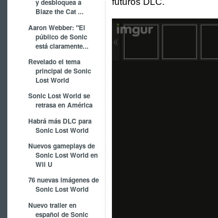
futuros DLC.
y desbloquea a
Blaze the Cat ...
Aaron Webber: "El
público de Sonic
está claramente...
Revelado el tema
principal de Sonic
Lost World
Sonic Lost World se
retrasa en América
Habrá más DLC para
Sonic Lost World
Nuevos gameplays de
Sonic Lost World en
Wii U
76 nuevas imágenes de
Sonic Lost World
Nuevo trailer en
español de Sonic