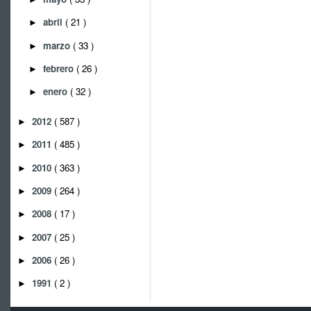
abril
( 21 )
►
marzo
( 33 )
►
febrero
( 26 )
►
enero
( 32 )
►
2012
( 587 )
►
2011
( 485 )
►
2010
( 363 )
►
2009
( 264 )
►
2008
( 17 )
►
2007
( 25 )
►
2006
( 26 )
►
1991
( 2 )
►