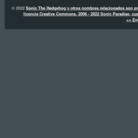
© 2022
Sonic The Hedgehog y otros nombres relacionados son pro
licencia Creative Commons. 2006 - 2022 Sonic Paradise, cua
== En