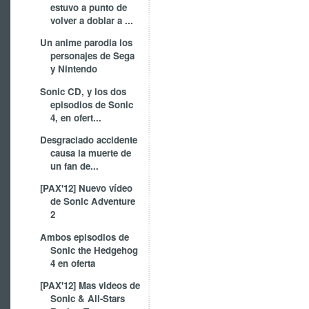
estuvo a punto de
volver a doblar a ...
Un anime parodia los
personajes de Sega
y Nintendo
Sonic CD, y los dos
episodios de Sonic
4, en ofert...
Desgraciado accidente
causa la muerte de
un fan de...
[PAX'12] Nuevo vídeo
de Sonic Adventure
2
Ambos episodios de
Sonic the Hedgehog
4 en oferta
[PAX'12] Mas videos de
Sonic & All-Stars