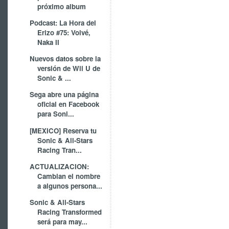
próximo album
Podcast: La Hora del
Erizo #75: Volvé,
Naka II
Nuevos datos sobre la
versión de Wii U de
Sonic & ...
Sega abre una página
oficial en Facebook
para Soni...
[MEXICO] Reserva tu
Sonic & All-Stars
Racing Tran...
ACTUALIZACION:
Cambian el nombre
a algunos persona...
Sonic & All-Stars
Racing Transformed
será para may...