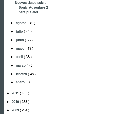
Nuevos datos sobre
Sonic Adventure 2
para platafor...
agosto
( 42 )
►
julio
( 44 )
►
junio
( 66 )
►
mayo
( 49 )
►
abril
( 38 )
►
marzo
( 40 )
►
febrero
( 48 )
►
enero
( 30 )
►
2011
( 485 )
►
2010
( 363 )
►
2009
( 264 )
►