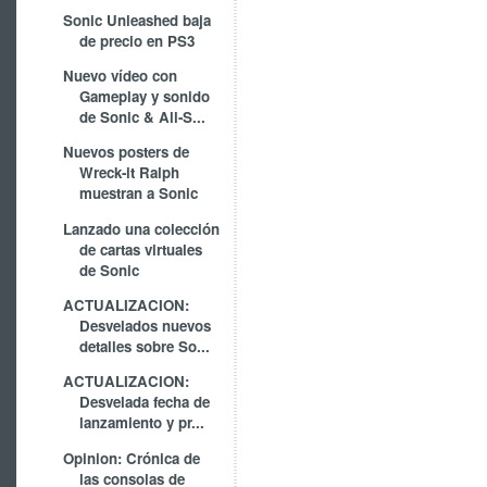
Sonic Unleashed baja
de precio en PS3
Nuevo vídeo con
Gameplay y sonido
de Sonic & All-S...
Nuevos posters de
Wreck-it Ralph
muestran a Sonic
Lanzado una colección
de cartas virtuales
de Sonic
ACTUALIZACION:
Desvelados nuevos
detalles sobre So...
ACTUALIZACION:
Desvelada fecha de
lanzamiento y pr...
Opinion: Crónica de
las consolas de