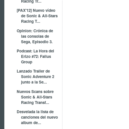
Racing Tr...
[PAX'12] Nuevo vídeo
de Sonic & All-Stars
Racing T...
Opinion: Crónica de
las consolas de
Sega, Episodio 3.
Podcast: La Hora del
Erizo #72: Failus
Group
Lanzado Trailer de
Sonic Adventure 2
junto a la Se...
Nuevos Scans sobre
Sonic & All-Stars
Racing Transf...
Desvelada la lista de
canciones del nuevo
album de...