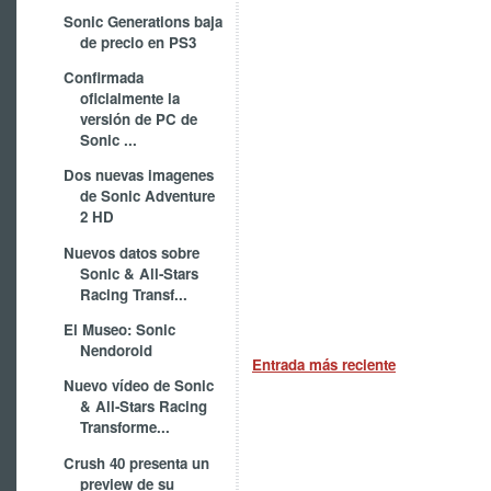
Sonic Generations baja
de precio en PS3
Confirmada
oficialmente la
versión de PC de
Sonic ...
Dos nuevas imagenes
de Sonic Adventure
2 HD
Nuevos datos sobre
Sonic & All-Stars
Racing Transf...
El Museo: Sonic
Nendoroid
Entrada más reciente
Nuevo vídeo de Sonic
& All-Stars Racing
Transforme...
Crush 40 presenta un
preview de su