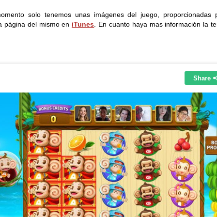
omento solo tenemos unas imágenes del juego, proporcionadas p
a página del mismo en
iTunes
. En cuanto haya mas información la t