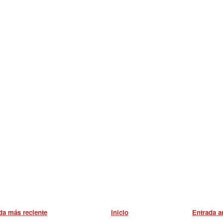
da más reciente
Inicio
Entrada a