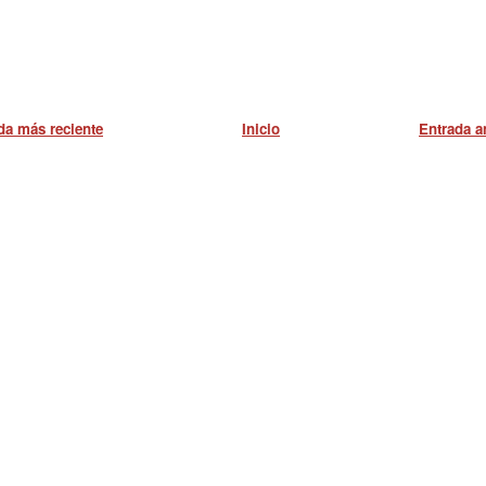
da más reciente
Inicio
Entrada a