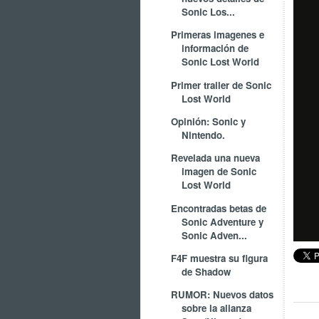
Sonic Los...
Primeras imagenes e
información de
Sonic Lost World
Primer trailer de Sonic
Lost World
Opinión: Sonic y
Nintendo.
Revelada una nueva
imagen de Sonic
Lost World
Encontradas betas de
Sonic Adventure y
Sonic Adven...
F4F muestra su figura
de Shadow
RUMOR: Nuevos datos
sobre la alianza