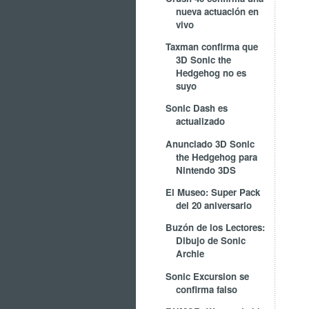
nueva actuación en
vivo
Taxman confirma que
3D Sonic the
Hedgehog no es
suyo
Sonic Dash es
actualizado
Anunciado 3D Sonic
the Hedgehog para
Nintendo 3DS
El Museo: Super Pack
del 20 aniversario
Buzón de los Lectores:
Dibujo de Sonic
Archie
Sonic Excursion se
confirma falso