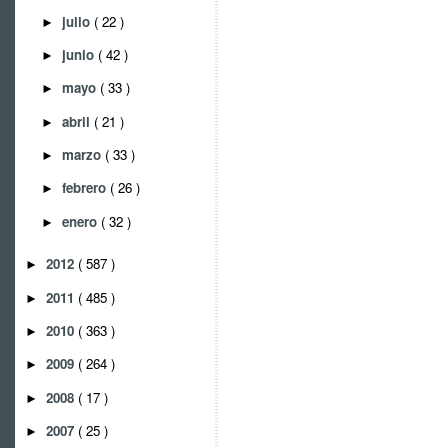
julio
( 22 )
►
junio
( 42 )
►
mayo
( 33 )
►
abril
( 21 )
►
marzo
( 33 )
►
febrero
( 26 )
►
enero
( 32 )
►
2012
( 587 )
►
2011
( 485 )
►
2010
( 363 )
►
2009
( 264 )
►
2008
( 17 )
►
2007
( 25 )
►