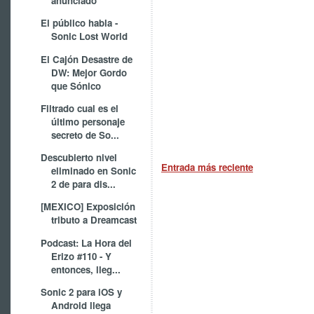
anunciado
El público habla -
Sonic Lost World
El Cajón Desastre de
DW: Mejor Gordo
que Sónico
Filtrado cual es el
último personaje
secreto de So...
Descubierto nivel
Entrada más reciente
eliminado en Sonic
2 de para dis...
[MEXICO] Exposición
tributo a Dreamcast
Podcast: La Hora del
Erizo #110 - Y
entonces, lleg...
Sonic 2 para iOS y
Android llega