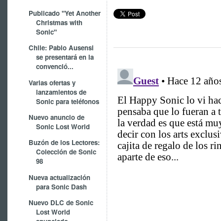
Publicado "Yet Another
Christmas with
Sonic"
Chile: Pablo Ausensi
se presentará en la
convenció...
Varias ofertas y
lanzamientos de
Sonic para teléfonos
Nuevo anuncio de
Sonic Lost World
Buzón de los Lectores:
Colección de Sonic
98
Nueva actualización
para Sonic Dash
Nuevo DLC de Sonic
Lost World