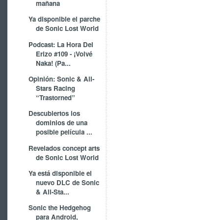
mañana
Ya disponible el parche
de Sonic Lost World
Podcast: La Hora Del
Erizo #109 - ¡Volvé
Naka! (Pa...
Opinión: Sonic & All-
Stars Racing
“Trastorned”
Descubiertos los
dominios de una
posible película ...
Revelados concept arts
de Sonic Lost World
Ya está disponible el
nuevo DLC de Sonic
& All-Sta...
Sonic the Hedgehog
para Android,