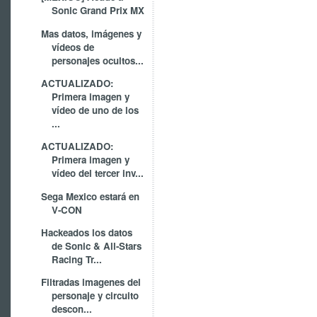
Sonic Grand Prix MX
Mas datos, imágenes y
vídeos de
personajes ocultos...
ACTUALIZADO:
Primera imagen y
vídeo de uno de los
...
ACTUALIZADO:
Primera imagen y
vídeo del tercer inv...
Sega Mexico estará en
V-CON
Hackeados los datos
de Sonic & All-Stars
Racing Tr...
Filtradas imagenes del
personaje y circuito
descon...