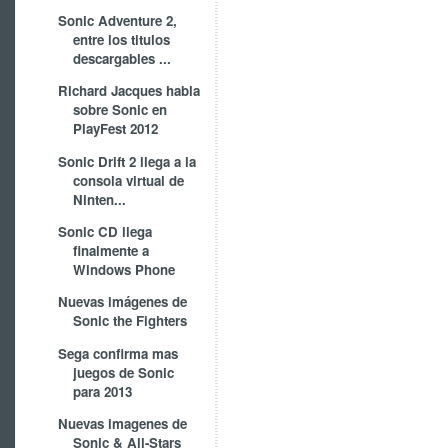
Sonic Adventure 2,
entre los titulos
descargables ...
Richard Jacques habla
sobre Sonic en
PlayFest 2012
Sonic Drift 2 llega a la
consola virtual de
Ninten...
Sonic CD llega
finalmente a
Windows Phone
Nuevas imágenes de
Sonic the Fighters
Sega confirma mas
juegos de Sonic
para 2013
Nuevas imagenes de
Sonic & All-Stars