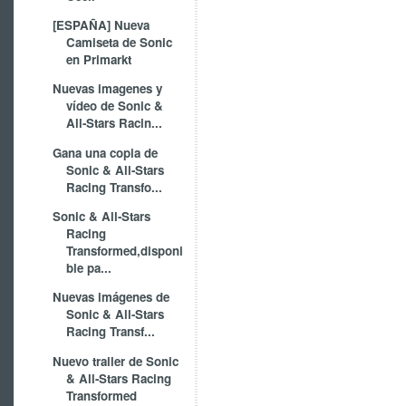
[ESPAÑA] Nueva
Camiseta de Sonic
en Primarkt
Nuevas imagenes y
vídeo de Sonic &
All-Stars Racin...
Gana una copia de
Sonic & All-Stars
Racing Transfo...
Sonic & All-Stars
Racing
Transformed,disponi
ble pa...
Nuevas imágenes de
Sonic & All-Stars
Racing Transf...
Nuevo trailer de Sonic
& All-Stars Racing
Transformed