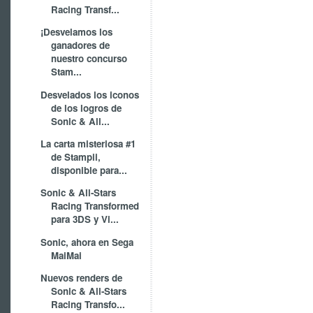
Racing Transf...
¡Desvelamos los
ganadores de
nuestro concurso
Stam...
Desvelados los iconos
de los logros de
Sonic & All...
La carta misteriosa #1
de Stampii,
disponible para...
Sonic & All-Stars
Racing Transformed
para 3DS y Vi...
Sonic, ahora en Sega
MaiMai
Nuevos renders de
Sonic & All-Stars
Racing Transfo...