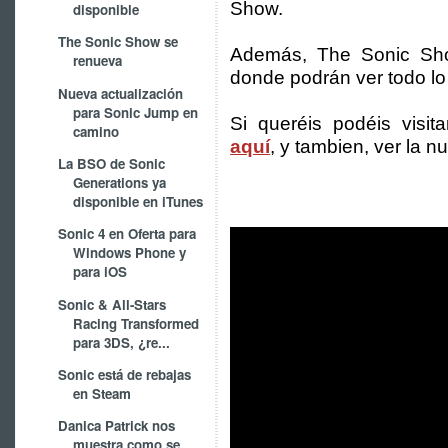
Show.
disponible
The Sonic Show se
Además, The Sonic Sh
renueva
donde podrán ver todo lo
Nueva actualización
para Sonic Jump en
Si queréis podéis visi
camino
aquí
, y tambien, ver la 
La BSO de Sonic
Generations ya
disponible en iTunes
Sonic 4 en Oferta para
Windows Phone y
para iOS
Sonic & All-Stars
Racing Transformed
para 3DS, ¿re...
Sonic está de rebajas
en Steam
Danica Patrick nos
muestra como se