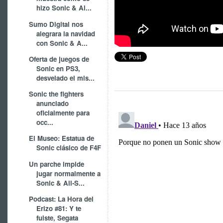
hizo Sonic & Al...
Sumo Digital nos
alegrara la navidad
con Sonic & A...
Oferta de juegos de
Sonic en PS3,
desvelado el mis...
Sonic the fighters
anunciado
oficialmente para
occ...
El Museo: Estatua de
Sonic clásico de F4F
Un parche impide
jugar normalmente a
Sonic & All-S...
Podcast: La Hora del
Erizo #81: Y te
fuiste, Segata