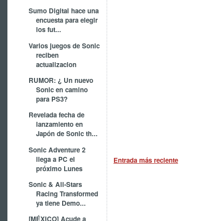
Sumo Digital hace una
encuesta para elegir
los fut...
Varios juegos de Sonic
reciben
actualizacion
RUMOR: ¿ Un nuevo
Sonic en camino
para PS3?
Revelada fecha de
lanzamiento en
Japón de Sonic th...
Sonic Adventure 2
llega a PC el
Entrada más reciente
próximo Lunes
Sonic & All-Stars
Racing Transformed
ya tiene Demo...
[MÉXICO] Acude a