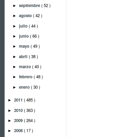
septiembre
( 52 )
►
agosto
( 42 )
►
julio
( 44 )
►
junio
( 66 )
►
mayo
( 49 )
►
abril
( 38 )
►
marzo
( 40 )
►
febrero
( 48 )
►
enero
( 30 )
►
2011
( 485 )
►
2010
( 363 )
►
2009
( 264 )
►
2008
( 17 )
►