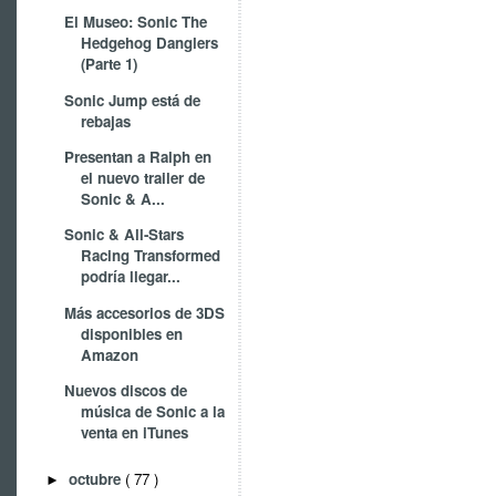
El Museo: Sonic The
Hedgehog Danglers
(Parte 1)
Sonic Jump está de
rebajas
Presentan a Ralph en
el nuevo trailer de
Sonic & A...
Sonic & All-Stars
Racing Transformed
podría llegar...
Más accesorios de 3DS
disponibles en
Amazon
Nuevos discos de
música de Sonic a la
venta en iTunes
octubre
( 77 )
►