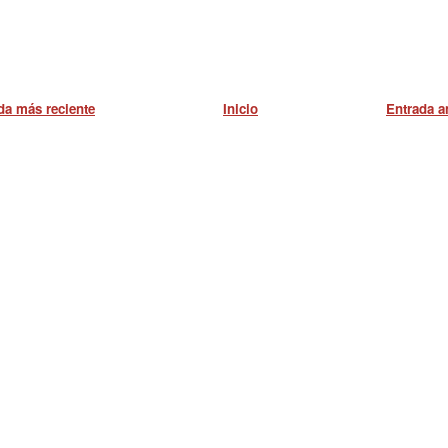
da más reciente
Inicio
Entrada a