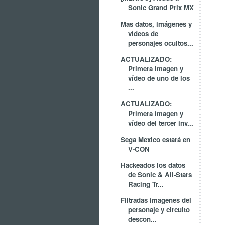
Sonic Grand Prix MX
Mas datos, imágenes y
vídeos de
personajes ocultos...
ACTUALIZADO:
Primera imagen y
vídeo de uno de los
...
ACTUALIZADO:
Primera imagen y
vídeo del tercer inv...
Sega Mexico estará en
V-CON
Hackeados los datos
de Sonic & All-Stars
Racing Tr...
Filtradas imagenes del
personaje y circuito
descon...