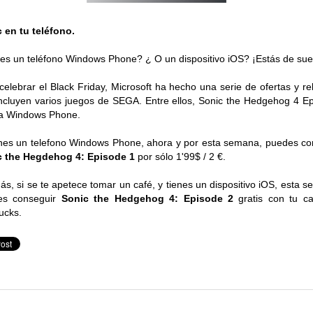
 en tu teléfono.
es un teléfono Windows Phone? ¿ O un dispositivo iOS? ¡Estás de sue
celebrar el Black Friday, Microsoft ha hecho una serie de ofertas y re
ncluyen varios juegos de SEGA. Entre ellos, Sonic the Hedgehog 4 E
a Windows Phone.
enes un telefono Windows Phone, ahora y por esta semana, puedes c
c the Hegdehog 4: Episode 1
por sólo 1'99$ / 2 €.
s, si se te apetece tomar un café, y tienes un dispositivo iOS, esta 
es conseguir
Sonic the Hedgehog 4: Episode 2
gratis con tu c
ucks.