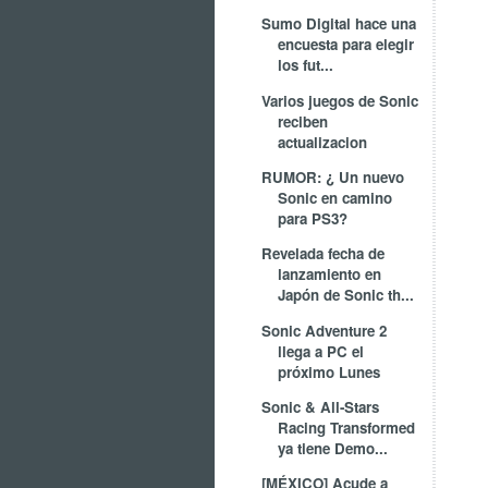
Sumo Digital hace una
encuesta para elegir
los fut...
Varios juegos de Sonic
reciben
actualizacion
RUMOR: ¿ Un nuevo
Sonic en camino
para PS3?
Revelada fecha de
lanzamiento en
Japón de Sonic th...
Sonic Adventure 2
llega a PC el
próximo Lunes
Sonic & All-Stars
Racing Transformed
ya tiene Demo...
[MÉXICO] Acude a