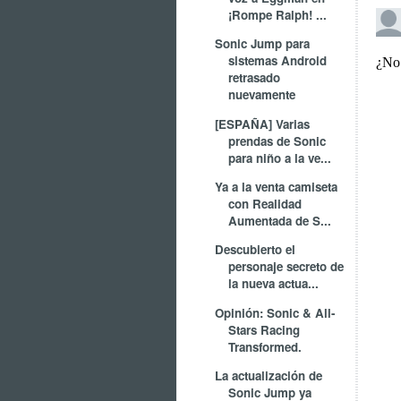
¡Rompe Ralph! ...
Sonic Jump para
sistemas Android
retrasado
nuevamente
[ESPAÑA] Varias
prendas de Sonic
para niño a la ve...
Ya a la venta camiseta
con Realidad
Aumentada de S...
Descubierto el
personaje secreto de
la nueva actua...
Opinión: Sonic & All-
Stars Racing
Transformed.
La actualización de
Sonic Jump ya