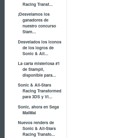
Racing Transf...
¡Desvelamos los
ganadores de
nuestro concurso
Stam...
Desvelados los iconos
de los logros de
Sonic & All...
La carta misteriosa #1
de Stampii,
disponible para...
Sonic & All-Stars
Racing Transformed
para 3DS y Vi...
Sonic, ahora en Sega
MaiMai
Nuevos renders de
Sonic & All-Stars
Racing Transfo...