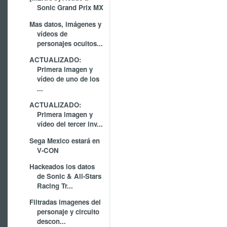
Sonic Grand Prix MX
Mas datos, imágenes y
vídeos de
personajes ocultos...
ACTUALIZADO:
Primera imagen y
vídeo de uno de los
...
ACTUALIZADO:
Primera imagen y
vídeo del tercer inv...
Sega Mexico estará en
V-CON
Hackeados los datos
de Sonic & All-Stars
Racing Tr...
Filtradas imagenes del
personaje y circuito
descon...