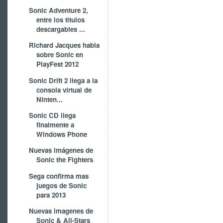
Sonic Adventure 2,
entre los titulos
descargables ...
Richard Jacques habla
sobre Sonic en
PlayFest 2012
Sonic Drift 2 llega a la
consola virtual de
Ninten...
Sonic CD llega
finalmente a
Windows Phone
Nuevas imágenes de
Sonic the Fighters
Sega confirma mas
juegos de Sonic
para 2013
Nuevas imagenes de
Sonic & All-Stars