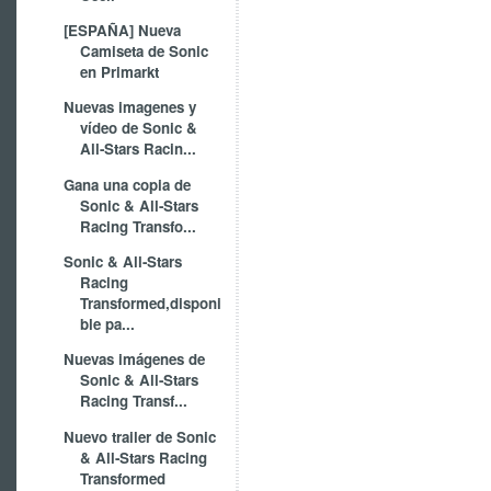
[ESPAÑA] Nueva
Camiseta de Sonic
en Primarkt
Nuevas imagenes y
vídeo de Sonic &
All-Stars Racin...
Gana una copia de
Sonic & All-Stars
Racing Transfo...
Sonic & All-Stars
Racing
Transformed,disponi
ble pa...
Nuevas imágenes de
Sonic & All-Stars
Racing Transf...
Nuevo trailer de Sonic
& All-Stars Racing
Transformed