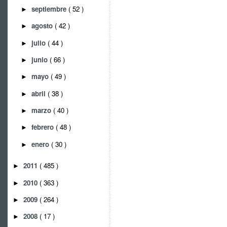
septiembre
( 52 )
►
agosto
( 42 )
►
julio
( 44 )
►
junio
( 66 )
►
mayo
( 49 )
►
abril
( 38 )
►
marzo
( 40 )
►
febrero
( 48 )
►
enero
( 30 )
►
2011
( 485 )
►
2010
( 363 )
►
2009
( 264 )
►
2008
( 17 )
►