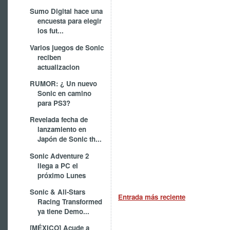
Sumo Digital hace una
encuesta para elegir
los fut...
Varios juegos de Sonic
reciben
actualizacion
RUMOR: ¿ Un nuevo
Sonic en camino
para PS3?
Revelada fecha de
lanzamiento en
Japón de Sonic th...
Sonic Adventure 2
llega a PC el
próximo Lunes
Sonic & All-Stars
Entrada más reciente
Racing Transformed
ya tiene Demo...
[MÉXICO] Acude a