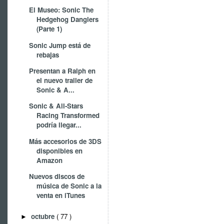
El Museo: Sonic The
Hedgehog Danglers
(Parte 1)
Sonic Jump está de
rebajas
Presentan a Ralph en
el nuevo trailer de
Sonic & A...
Sonic & All-Stars
Racing Transformed
podría llegar...
Más accesorios de 3DS
disponibles en
Amazon
Nuevos discos de
música de Sonic a la
venta en iTunes
octubre
( 77 )
►