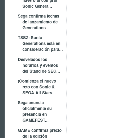
llavero al comprar
Sonic Genera...
Sega confirma fechas
de lanzamiento de
Generations...
TSSZ: Sonic
Generations está en
consideración para...
Desvelados los
horarios y eventos
del Stand de SEG...
¡Comienza el nuevo
reto con Sonic &
SEGA All-Stars...
Sega anuncia
oficialmente su
presencia en
GAMEFEST...
GAME confirma precio
de la edición