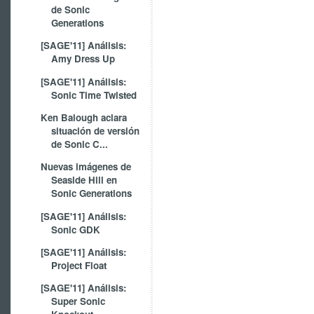
de Sonic
Generations
[SAGE'11] Análisis:
Amy Dress Up
[SAGE'11] Análisis:
Sonic Time Twisted
Ken Balough aclara
situación de versión
de Sonic C...
Nuevas imágenes de
Seaside Hill en
Sonic Generations
[SAGE'11] Análisis:
Sonic GDK
[SAGE'11] Análisis:
Project Float
[SAGE'11] Análisis:
Super Sonic