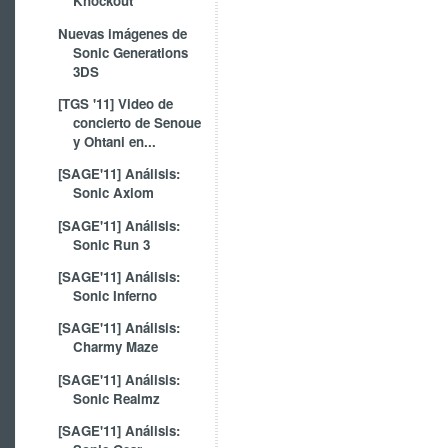
Knockout
Nuevas imágenes de
Sonic Generations
3DS
[TGS '11] Video de
concierto de Senoue
y Ohtani en...
[SAGE'11] Análisis:
Sonic Axiom
[SAGE'11] Análisis:
Sonic Run 3
[SAGE'11] Análisis:
Sonic Inferno
[SAGE'11] Análisis:
Charmy Maze
[SAGE'11] Análisis:
Sonic Realmz
[SAGE'11] Análisis: