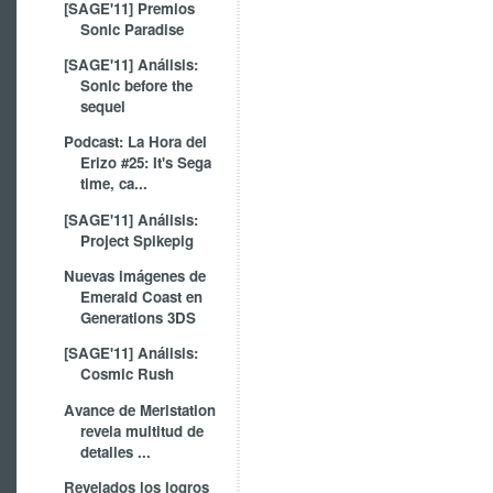
[SAGE'11] Premios
Sonic Paradise
[SAGE'11] Análisis:
Sonic before the
sequel
Podcast: La Hora del
Erizo #25: It's Sega
time, ca...
[SAGE'11] Análisis:
Project Spikepig
Nuevas imágenes de
Emerald Coast en
Generations 3DS
[SAGE'11] Análisis:
Cosmic Rush
Avance de Meristation
revela multitud de
detalles ...
Revelados los logros