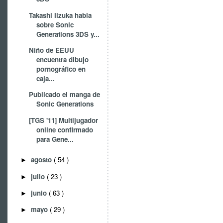
Takashi Iizuka habla
sobre Sonic
Generations 3DS y...
Niño de EEUU
encuentra dibujo
pornográfico en
caja...
Publicado el manga de
Sonic Generations
[TGS '11] Multijugador
online confirmado
para Gene...
agosto
( 54 )
►
julio
( 23 )
►
junio
( 63 )
►
mayo
( 29 )
►