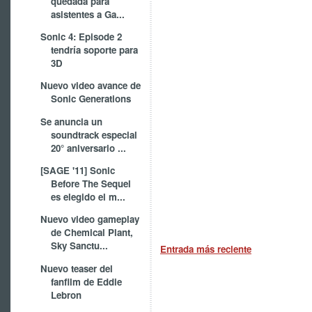
quedada para
asistentes a Ga...
Sonic 4: Episode 2
tendría soporte para
3D
Nuevo video avance de
Sonic Generations
Se anuncia un
soundtrack especial
20° aniversario ...
[SAGE '11] Sonic
Before The Sequel
es elegido el m...
Nuevo video gameplay
de Chemical Plant,
Sky Sanctu...
Entrada más reciente
Nuevo teaser del
fanfilm de Eddie
Lebron