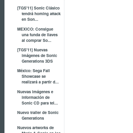
[TGS'11] Sonic Clásico
tendrá homing attack
en Son...
MEXICO: Consigue
una funda de llaves
al comprar So...
[TGS'11] Nuevas
imágenes de Sonic
Generations 3DS
México: Sega Fall
Showcase se
realizará a partir d...
Nuevas imágenes e
información de
Sonic CD para tel...
Nuevo trailer de Sonic
Generations
Nuevos artworks de