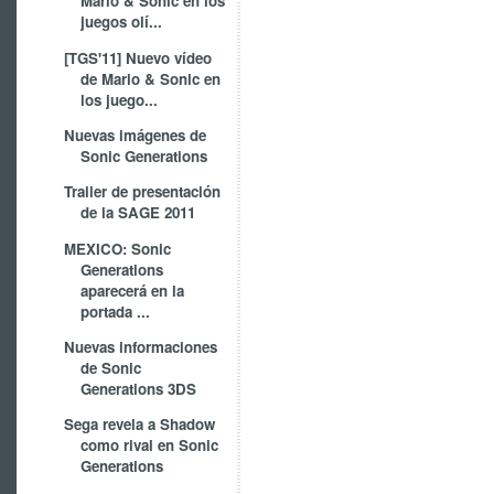
Mario & Sonic en los
juegos olí...
[TGS'11] Nuevo vídeo
de Mario & Sonic en
los juego...
Nuevas imágenes de
Sonic Generations
Trailer de presentación
de la SAGE 2011
MEXICO: Sonic
Generations
aparecerá en la
portada ...
Nuevas informaciones
de Sonic
Generations 3DS
Sega revela a Shadow
como rival en Sonic
Generations