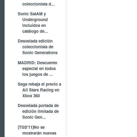
coleccionista d...
Sonic SatAM y
Underground
incluídos en
catálogo de...
Desvelada edición
coleccionista de
Sonic Generations
MADRID: Descuento
especial en todos
los juegos de ...
Sega rebaja el precio a
All Stars Racing en
Xbox 360
Desvelada portada de
edición limitada de
Sonic Gen...
[TGS'11]No se
mostrarán nuevas