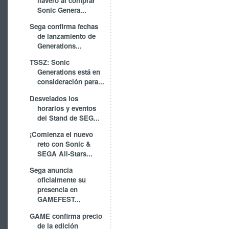
llavero al comprar
Sonic Genera...
Sega confirma fechas
de lanzamiento de
Generations...
TSSZ: Sonic
Generations está en
consideración para...
Desvelados los
horarios y eventos
del Stand de SEG...
¡Comienza el nuevo
reto con Sonic &
SEGA All-Stars...
Sega anuncia
oficialmente su
presencia en
GAMEFEST...
GAME confirma precio
de la edición