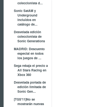
coleccionista d...
Sonic SatAM y
Underground
incluídos en
catálogo de...
Desvelada edición
coleccionista de
Sonic Generations
MADRID: Descuento
especial en todos
los juegos de ...
Sega rebaja el precio a
All Stars Racing en
Xbox 360
Desvelada portada de
edición limitada de
Sonic Gen...
[TGS'11]No se
mostrarán nuevas