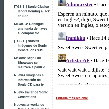
[TGS'11] Sonic Clásico
tendrá homing attack
en Son...
MEXICO: Consigue
una funda de llaves
al comprar So...
[TGS'11] Nuevas
imágenes de Sonic
Generations 3DS
México: Sega Fall
Showcase se
realizará a partir d...
Nuevas imágenes e
información de
Sonic CD para tel...
Nuevo trailer de Sonic
Generations
Entrada más reciente
Nuevos artworks de