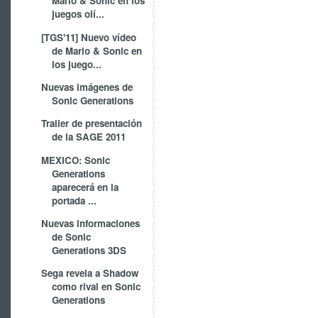
Mario & Sonic en los
juegos olí...
[TGS'11] Nuevo vídeo
de Mario & Sonic en
los juego...
Nuevas imágenes de
Sonic Generations
Trailer de presentación
de la SAGE 2011
MEXICO: Sonic
Generations
aparecerá en la
portada ...
Nuevas informaciones
de Sonic
Generations 3DS
Sega revela a Shadow
como rival en Sonic
Generations