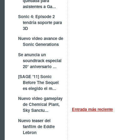
quedada para
asistentes a Ga...
Sonic 4: Episode 2
tendría soporte para
3D
Nuevo video avance de
Sonic Generations
Se anuncia un
soundtrack especial
20° aniversario ...
[SAGE '11] Sonic
Before The Sequel
es elegido el m...
Nuevo video gameplay
de Chemical Plant,
Entrada más reciente
Sky Sanctu...
Nuevo teaser del
fanfilm de Eddie
Lebron