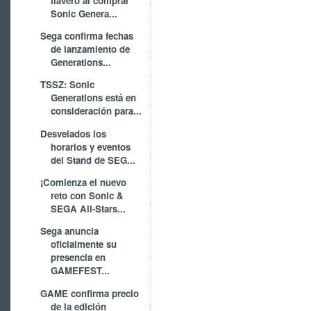
llavero al comprar
Sonic Genera...
Sega confirma fechas
de lanzamiento de
Generations...
TSSZ: Sonic
Generations está en
consideración para...
Desvelados los
horarios y eventos
del Stand de SEG...
¡Comienza el nuevo
reto con Sonic &
SEGA All-Stars...
Sega anuncia
oficialmente su
presencia en
GAMEFEST...
GAME confirma precio
de la edición