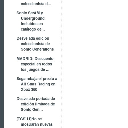
coleccionista d...
Sonic SatAM y
Underground
incluídos en
catálogo de...
Desvelada edición
coleccionista de
Sonic Generations
MADRID: Descuento
especial en todos
los juegos de ...
Sega rebaja el precio a
All Stars Racing en
Xbox 360
Desvelada portada de
edición limitada de
Sonic Gen...
[TGS'11]No se
mostrarán nuevas