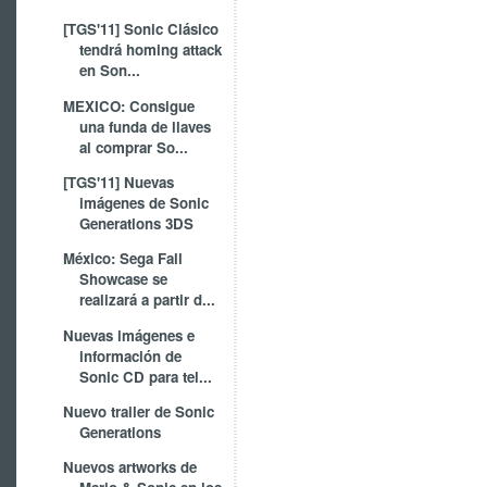
[TGS'11] Sonic Clásico
tendrá homing attack
en Son...
MEXICO: Consigue
una funda de llaves
al comprar So...
[TGS'11] Nuevas
imágenes de Sonic
Generations 3DS
México: Sega Fall
Showcase se
realizará a partir d...
Nuevas imágenes e
información de
Sonic CD para tel...
Nuevo trailer de Sonic
Generations
Nuevos artworks de