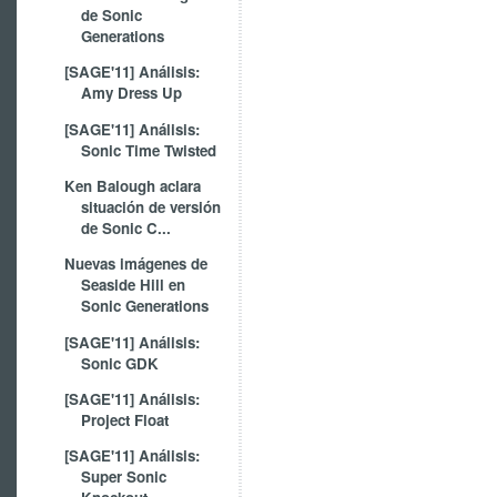
de Sonic
Generations
[SAGE'11] Análisis:
Amy Dress Up
[SAGE'11] Análisis:
Sonic Time Twisted
Ken Balough aclara
situación de versión
de Sonic C...
Nuevas imágenes de
Seaside Hill en
Sonic Generations
[SAGE'11] Análisis:
Sonic GDK
[SAGE'11] Análisis:
Project Float
[SAGE'11] Análisis:
Super Sonic