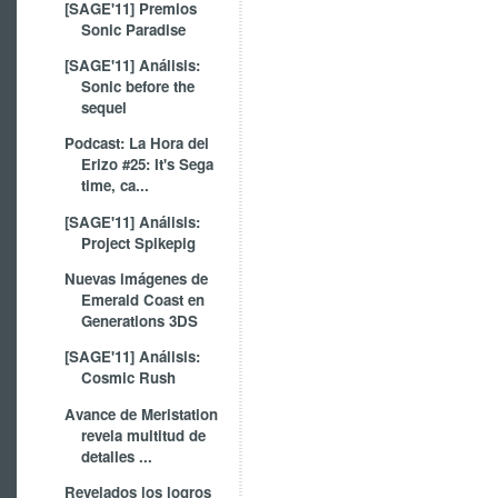
[SAGE'11] Premios
Sonic Paradise
[SAGE'11] Análisis:
Sonic before the
sequel
Podcast: La Hora del
Erizo #25: It's Sega
time, ca...
[SAGE'11] Análisis:
Project Spikepig
Nuevas imágenes de
Emerald Coast en
Generations 3DS
[SAGE'11] Análisis:
Cosmic Rush
Avance de Meristation
revela multitud de
detalles ...
Revelados los logros