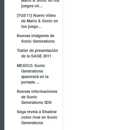
Mario & Sonic en los
juegos olí...
[TGS'11] Nuevo vídeo
de Mario & Sonic en
los juego...
Nuevas imágenes de
Sonic Generations
Trailer de presentación
de la SAGE 2011
MEXICO: Sonic
Generations
aparecerá en la
portada ...
Nuevas informaciones
de Sonic
Generations 3DS
Sega revela a Shadow
como rival en Sonic
Generations