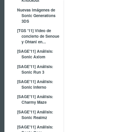
Knockout
Nuevas imágenes de
Sonic Generations
3DS
[TGS '11] Video de
concierto de Senoue
y Ohtani en...
[SAGE'11] Análisis:
Sonic Axiom
[SAGE'11] Análisis:
Sonic Run 3
[SAGE'11] Análisis:
Sonic Inferno
[SAGE'11] Análisis:
Charmy Maze
[SAGE'11] Análisis:
Sonic Realmz
[SAGE'11] Análisis: