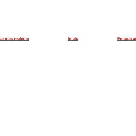
da más reciente
Inicio
Entrada a