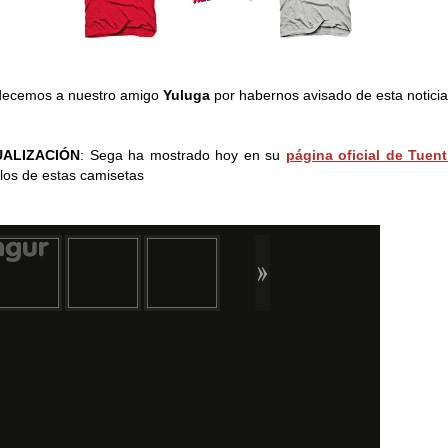
decemos a nuestro amigo
Yuluga
por habernos avisado de esta noticia
ALIZACIÓN
: Sega ha mostrado hoy en su
página oficial de Tuent
os de estas camisetas