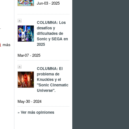
Jun-03 - 2025
COLUMNA: Los
desafíos y
.
dificultades de
Sonic y SEGA en
2025
i
más
Mar-07 - 2025
COLUMNA: El
problema de
Knuckles y el
"Sonic Cinematic
Universe".
May-30 - 2024
» Ver más opiniones