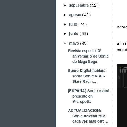
septiembre
( 52 )
►
agosto
( 42 )
►
julio
( 44 )
►
Agra
junio
( 66 )
►
mayo
( 49 )
▼
ACTU
model
Revista especial 3º
aniversario de Sonic
de Mega Sega
Sumo Digital hablará
sobre Sonic & All-
Stars Racin...
[ESPAÑA] Sonic estará
presente en
Micropolix
ACTUALIZACION:
Sonic Adventure 2
cada vez mas cerc...