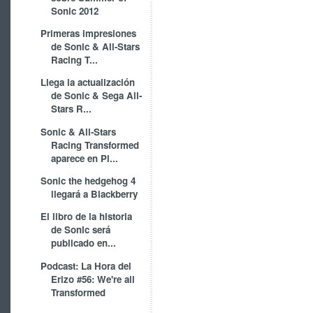
Sonic 2012
Primeras impresiones
de Sonic & All-Stars
Racing T...
Llega la actualización
de Sonic & Sega All-
Stars R...
Sonic & All-Stars
Racing Transformed
aparece en Pl...
Sonic the hedgehog 4
llegará a Blackberry
El libro de la historia
de Sonic será
publicado en...
Podcast: La Hora del
Erizo #56: We're all
Transformed