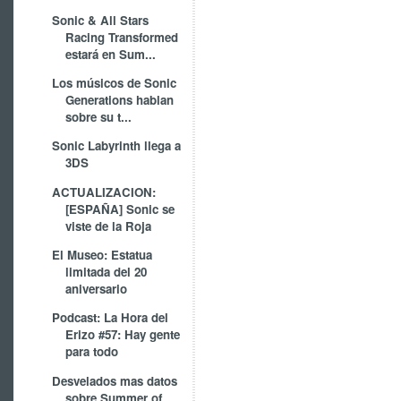
Sonic & All Stars
Racing Transformed
estará en Sum...
Los músicos de Sonic
Generations hablan
sobre su t...
Sonic Labyrinth llega a
3DS
ACTUALIZACION:
[ESPAÑA] Sonic se
viste de la Roja
El Museo: Estatua
limitada del 20
aniversario
Podcast: La Hora del
Erizo #57: Hay gente
para todo
Desvelados mas datos
sobre Summer of