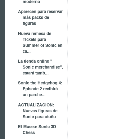
moderno
Aparecen para reservar
más packs de
figuras
Nueva remesa de
Tickets para
Summer of Sonic en
ca...
La tienda online "
Sonic merchandise",
estará tamb...
Sonic the Hedgehog 4:
Episode 2 recibirá
un parche...
ACTUALIZACIÓN:
Nuevas figuras de
Sonic para otoño
El Museo: Sonic 3D
Chess