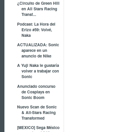
¿Circuito de Green Hill
en All Stars Racing
Transf...
Podcast: La Hora del
Erizo #59: Volvé,
Naka
ACTUALIZADA: Sonic
aparece en un
anuncio de Nike
A Yuji Naka le gustaría
volver a trabajar con
Sonic
Anunciado concurso
de Cosplays en
Sonic Boom
Nuevo Scan de Sonic
& All-Stars Racing
Transformed
[MEXICO] Sega México