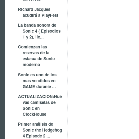
Richard Jacques
acudirá a PlayFest
La banda sonora de
Sonic 4 ( Episodios
1 y 2), lle...
Comienzan las
reservas de la
estatua de Sonic
moderno
Sonic es uno de los
mas vendidos en
GAME durante ...
ACTUALIZACION:Nue
vas camisetas de
Sonic en
ClockHouse
Primer análisis de
Sonic the Hedgehog
4 Episode 2 ...