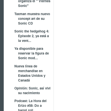
organiza el " Viernes
Sonic"
Taxman muestra nuevo
concept art de su
Sonic CD
Sonic the hedgehog 4:
Episode 2, ya está a
la vent...
Ya disponible para
reservar la figura de
Sonic mod...
Nueva línea de
merchandise en
Estados Unidos y
Canadá
Opinión: Sonic, así vivi
su nacimiento
Podcast: La Hora del
Erizo #58: Do a
barrel roll