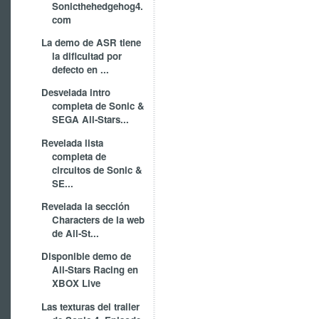
Sonicthehedgehog4.
com
La demo de ASR tiene
la dificultad por
defecto en ...
Desvelada intro
completa de Sonic &
SEGA All-Stars...
Revelada lista
completa de
circuitos de Sonic &
SE...
Revelada la sección
Characters de la web
de All-St...
Disponible demo de
All-Stars Racing en
XBOX Live
Las texturas del trailer