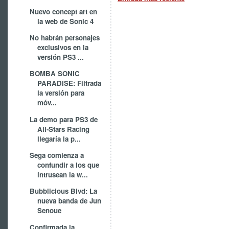
Nuevo concept art en
la web de Sonic 4
No habrán personajes
exclusivos en la
versión PS3 ...
BOMBA SONIC
PARADISE: Filtrada
la versión para
móv...
La demo para PS3 de
All-Stars Racing
llegaría la p...
Sega comienza a
confundir a los que
intrusean la w...
Bubblicious Blvd: La
nueva banda de Jun
Senoue
Confirmada la