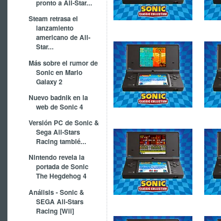
pronto a All-Star...
Steam retrasa el
lanzamiento
americano de All-
Star...
Más sobre el rumor de
Sonic en Mario
Galaxy 2
Nuevo badnik en la
web de Sonic 4
Versión PC de Sonic &
Sega All-Stars
Racing tambié...
Nintendo revela la
portada de Sonic
The Hegdehog 4
Análisis - Sonic &
SEGA All-Stars
Racing [Wii]