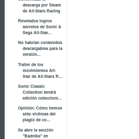
descarga por Steam
de All-Stars Racing
Revelados logros
secretos de Sonic &
Sega All-Star...
No habrían contenidos
descargables para la
versión...
Trailer de los
movimientos All-
Star de All-Stars R...
Sonic Classic
Collection tendrá
edición coleccioni...
Opinión: Cómo hemos
sido víctimas del
plagio de co...
Se abre la sección
"Badniks" en