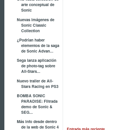
arte conceptual de
Sonic
Nuevas imágenes de
Sonic Classic
Collection
¿Podrían haber
elementos de la saga
de Sonic Advan...
Sega lanza aplicación
de photo-tag sobre
All-Stars...
Nuevo trailer de All-
Stars Racing en PS3
BOMBA SONIC
PARADISE: Filtrada
demo de Sonic &
SEG...
Más info desde dentro
de la web de Sonic 4
Entrada más reciente