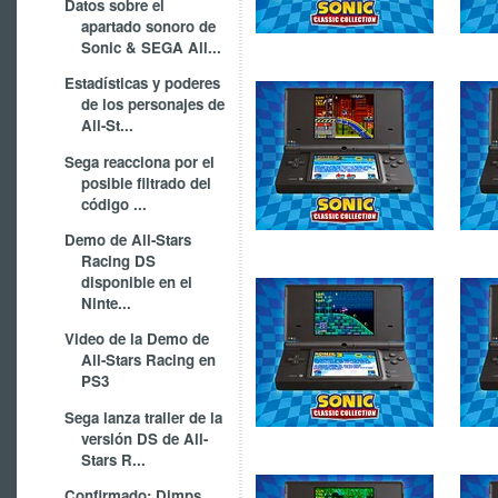
Datos sobre el
apartado sonoro de
Sonic & SEGA All...
Estadísticas y poderes
de los personajes de
All-St...
Sega reacciona por el
posible filtrado del
código ...
Demo de All-Stars
Racing DS
disponible en el
Ninte...
Video de la Demo de
All-Stars Racing en
PS3
Sega lanza trailer de la
versión DS de All-
Stars R...
Confirmado: Dimps