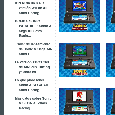
IGN le da un 8 a la
versión Wii de All-
Stars Racing
BOMBA SONIC
PARADISE: Sonic &
Sega All-Stars
Racin...
Trailer de lanzamiento
de Sonic & Sega All-
Stars R...
La versión XBOX 360
de All-Stars Racing
ya anda en...
Lo que pudo tener
Sonic & SEGA All-
Stars Racing
Más datos sobre Sonic
& SEGA All-Stars
Racing