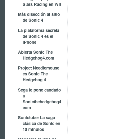
Stars Racing en Wii
Más disección al sitio
de Sonic 4
La plataforma secreta
de Sonic 4 es el
IPhone
Abierta Sonic The
Hedgehog4.com
Project Needlemouse
es Sonic The
Hedgehog 4
Sega le pone candado
a
Sonicthehedgehog4.
com
Sonictube: La saga
clásica de Sonic en
10 minutos