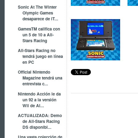
Sonic At The Winter
Olympic Games
desaparece de iT...
GamesTM califica con
un 5 de 10 a All-
Stars Racing
All-Stars Racing no
tendrá juego en línea
en PC
Official Nintendo
Magazine tendrá una
entrevista c...
Nintendo Acción le da
un 92 a la versión
Wii de Al...
ACTUALIZADA: Demo
de All-Stars Racing
DS disponibl...
Una vasta colección de