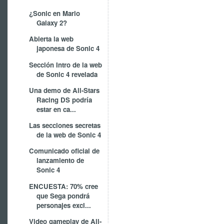
¿Sonic en Mario
Galaxy 2?
Abierta la web
japonesa de Sonic 4
Sección Intro de la web
de Sonic 4 revelada
Una demo de All-Stars
Racing DS podría
estar en ca...
Las secciones secretas
de la web de Sonic 4
Comunicado oficial de
lanzamiento de
Sonic 4
ENCUESTA: 70% cree
que Sega pondrá
personajes excl...
Video gameplay de All-