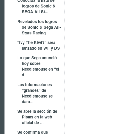
Conocida la lista de
logros de Sonic &
SEGA All-St...
Revelados los logros
de Sonic & Sega All-
Stars Racing
"Ivy The Kiwi?" será
lanzado en Wii y DS
Lo que Sega anunció
hoy sobre
Needlemouse en "el
d...
Las informaciones
"grandes" de
Needlemouse se
dará...
Se abre la sección de
Pistas en la web
oficial de ...
Se confirma que