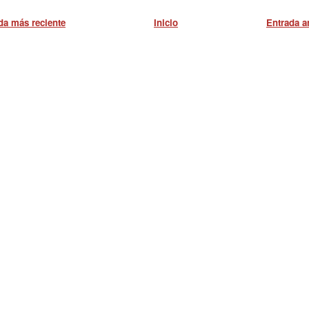
da más reciente
Inicio
Entrada a