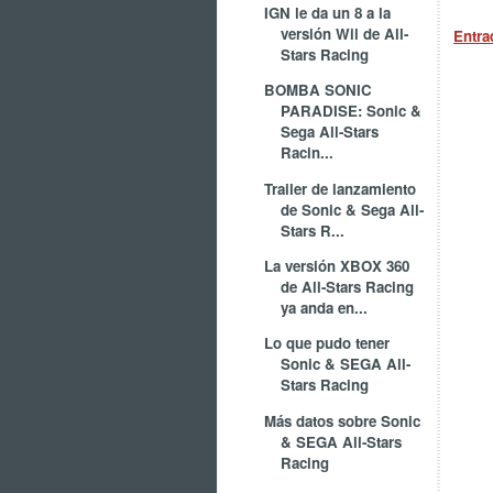
IGN le da un 8 a la
versión Wii de All-
Entra
Stars Racing
BOMBA SONIC
PARADISE: Sonic &
Sega All-Stars
Racin...
Trailer de lanzamiento
de Sonic & Sega All-
Stars R...
La versión XBOX 360
de All-Stars Racing
ya anda en...
Lo que pudo tener
Sonic & SEGA All-
Stars Racing
Más datos sobre Sonic
& SEGA All-Stars
Racing