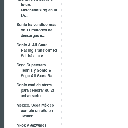
futuro
Merchandising en la
LV...
Sonic ha vendido más
de 11 millones de
descargas e...
Sonic & All Stars
Racing Transformed
Saldrá a la v...
Sega Superstars
Tennis y Sonic &
Sega All-Stars Ra...
Sonic está de oferta
para celebrar su 21
aniversario
México: Sega México
cumple un año en
Twitter
Nkok y Jazwares