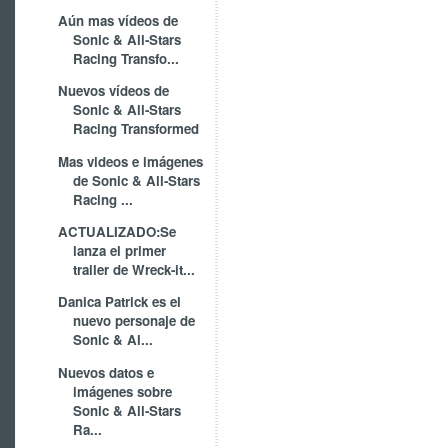
Aún mas vídeos de
Sonic & All-Stars
Racing Transfo...
Nuevos vídeos de
Sonic & All-Stars
Racing Transformed
Mas videos e imágenes
de Sonic & All-Stars
Racing ...
ACTUALIZADO:Se
lanza el primer
trailer de Wreck-it...
Danica Patrick es el
nuevo personaje de
Sonic & Al...
Nuevos datos e
imágenes sobre
Sonic & All-Stars
Ra...