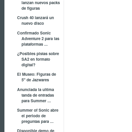
lanzan nuevos packs
de figuras
Crush 40 lanzará un
nuevo disco
Confirmado Sonic
Adventure 2 para las
plataformas ...
¿Posibles pistas sobre
SA2 en formato
digital?
El Museo: Figuras de
5" de Jazwares
Anunciada la ultima
tanda de entradas
para Summer ...
Summer of Sonic abre
el periodo de
preguntas para ...
Disponible demo de