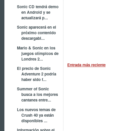
Sonic CD tendrá demo
en Android y se
actualizará p...
Sonic aparecerá en el
próximo contenido
descargabl...
Mario & Sonic en los
juegos olímpicos de
Londres 2...
Entrada más reciente
El precio de Sonic
Adventure 2 podría
haber sido f...
Summer of Sonic
busca a los mejores
cantanes entre...
Los nuevos temas de
Crush 40 ya están
disponibles ...
Información sobre el