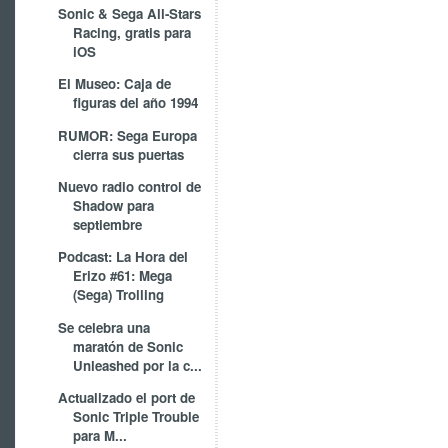
Sonic & Sega All-Stars
Racing, gratis para
iOS
El Museo: Caja de
figuras del año 1994
RUMOR: Sega Europa
cierra sus puertas
Nuevo radio control de
Shadow para
septiembre
Podcast: La Hora del
Erizo #61: Mega
(Sega) Trolling
Se celebra una
maratón de Sonic
Unleashed por la c...
Actualizado el port de
Sonic Triple Trouble
para M...