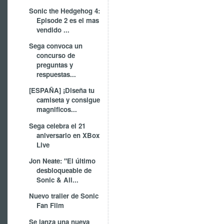
Sonic the Hedgehog 4:
Episode 2 es el mas
vendido ...
Sega convoca un
concurso de
preguntas y
respuestas...
[ESPAÑA] ¡Diseña tu
camiseta y consigue
magnificos...
Sega celebra el 21
aniversario en XBox
Live
Jon Neate: "El último
desbloqueable de
Sonic & All...
Nuevo trailer de Sonic
Fan Film
Se lanza una nueva