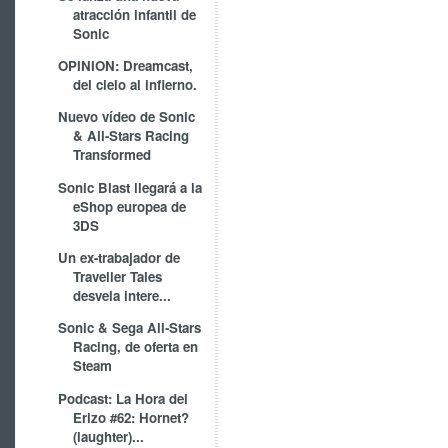
atracción infantil de
Sonic
OPINION: Dreamcast,
del cielo al infierno.
Nuevo vídeo de Sonic
& All-Stars Racing
Transformed
Sonic Blast llegará a la
eShop europea de
3DS
Un ex-trabajador de
Traveller Tales
desvela intere...
Sonic & Sega All-Stars
Racing, de oferta en
Steam
Podcast: La Hora del
Erizo #62: Hornet?
(laughter)...