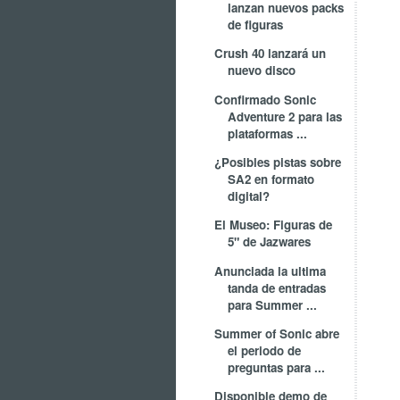
lanzan nuevos packs
de figuras
Crush 40 lanzará un
nuevo disco
Confirmado Sonic
Adventure 2 para las
plataformas ...
¿Posibles pistas sobre
SA2 en formato
digital?
El Museo: Figuras de
5" de Jazwares
Anunciada la ultima
tanda de entradas
para Summer ...
Summer of Sonic abre
el periodo de
preguntas para ...
Disponible demo de