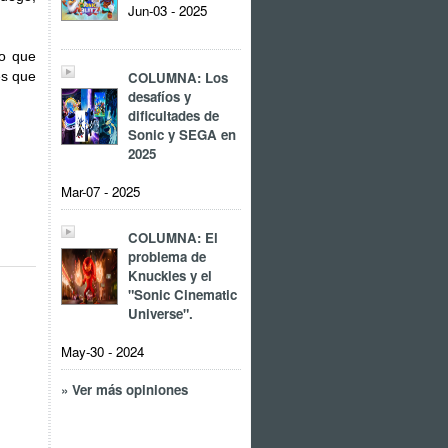
Jun-03 - 2025
no que
COLUMNA: Los
es que
desafíos y
dificultades de
Sonic y SEGA en
2025
Mar-07 - 2025
COLUMNA: El
problema de
Knuckles y el
"Sonic Cinematic
Universe".
May-30 - 2024
» Ver más opiniones