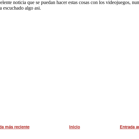
da más reciente
Inicio
Entrada a