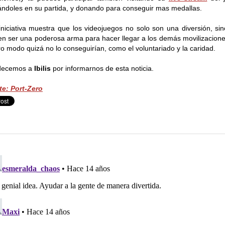
ndoles en su partida, y donando para conseguir mas medallas.
iniciativa muestra que los videojuegos no solo son una diversión, si
n ser una poderosa arma para hacer llegar a los demás movilizacion
ro modo quizá no lo conseguirían, como el voluntariado y la caridad.
decemos a
Ibilis
por informarnos de esta noticia.
e: Port-Zero