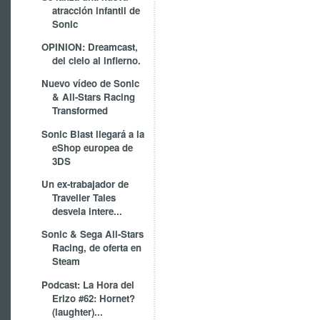
atracción infantil de
Sonic
OPINION: Dreamcast,
del cielo al infierno.
Nuevo vídeo de Sonic
& All-Stars Racing
Transformed
Sonic Blast llegará a la
eShop europea de
3DS
Un ex-trabajador de
Traveller Tales
desvela intere...
Sonic & Sega All-Stars
Racing, de oferta en
Steam
Podcast: La Hora del
Erizo #62: Hornet?
(laughter)...