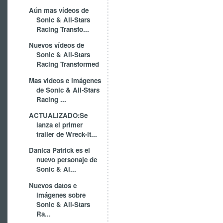
Aún mas vídeos de
Sonic & All-Stars
Racing Transfo...
Nuevos vídeos de
Sonic & All-Stars
Racing Transformed
Mas videos e imágenes
de Sonic & All-Stars
Racing ...
ACTUALIZADO:Se
lanza el primer
trailer de Wreck-it...
Danica Patrick es el
nuevo personaje de
Sonic & Al...
Nuevos datos e
imágenes sobre
Sonic & All-Stars
Ra...