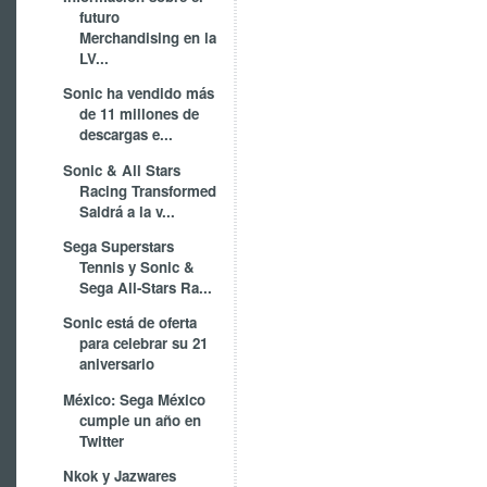
futuro
Merchandising en la
LV...
Sonic ha vendido más
de 11 millones de
descargas e...
Sonic & All Stars
Racing Transformed
Saldrá a la v...
Sega Superstars
Tennis y Sonic &
Sega All-Stars Ra...
Sonic está de oferta
para celebrar su 21
aniversario
México: Sega México
cumple un año en
Twitter
Nkok y Jazwares