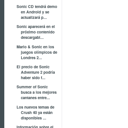
Sonic CD tendrá demo
en Android y se
actualizará p...
Sonic aparecerá en el
próximo contenido
descargabl...
Mario & Sonic en los
juegos olímpicos de
Londres 2...
El precio de Sonic
Adventure 2 podría
haber sido f...
Summer of Sonic
busca a los mejores
cantanes entre...
Los nuevos temas de
Crush 40 ya están
disponibles ...
Información sobre el