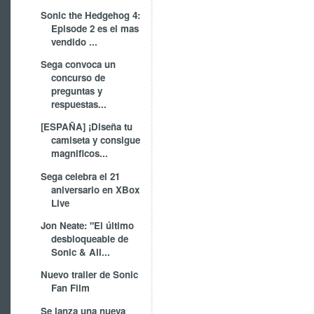
Sonic the Hedgehog 4:
Episode 2 es el mas
vendido ...
Sega convoca un
concurso de
preguntas y
respuestas...
[ESPAÑA] ¡Diseña tu
camiseta y consigue
magnificos...
Sega celebra el 21
aniversario en XBox
Live
Jon Neate: "El último
desbloqueable de
Sonic & All...
Nuevo trailer de Sonic
Fan Film
Se lanza una nueva