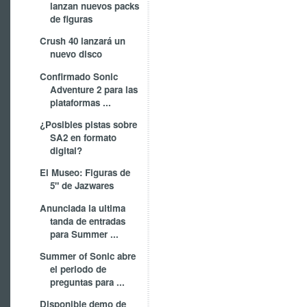
lanzan nuevos packs
de figuras
Crush 40 lanzará un
nuevo disco
Confirmado Sonic
Adventure 2 para las
plataformas ...
¿Posibles pistas sobre
SA2 en formato
digital?
El Museo: Figuras de
5" de Jazwares
Anunciada la ultima
tanda de entradas
para Summer ...
Summer of Sonic abre
el periodo de
preguntas para ...
Disponible demo de