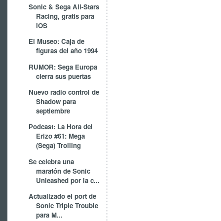
Sonic & Sega All-Stars
Racing, gratis para
iOS
El Museo: Caja de
figuras del año 1994
RUMOR: Sega Europa
cierra sus puertas
Nuevo radio control de
Shadow para
septiembre
Podcast: La Hora del
Erizo #61: Mega
(Sega) Trolling
Se celebra una
maratón de Sonic
Unleashed por la c...
Actualizado el port de
Sonic Triple Trouble
para M...