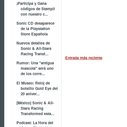
¡Participa y Gana
códigos de Stampii
con nuestro c...
Sonic CD desaparece
de la Playstation
Store Española
Nuevos detalles de
Sonic & All-Stars
Racing Transf...
Entrada más reciente
Rumor: Una "antigua
mascota" será uno
de los corre...
El Museo: Reloj de
bolsillo Gold Eye del
20 aniver...
[México] Sonic & All-
Stars Racing
Transformed esta...
Podcast: La Hora del