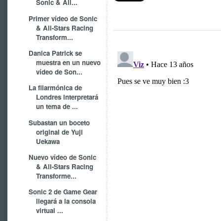
Sonic & All...
Primer vídeo de Sonic
& All-Stars Racing
Transform...
Danica Patrick se
muestra en un nuevo
vídeo de Son...
La filarmónica de
Londres interpretará
un tema de ...
Subastan un boceto
original de Yuji
Uekawa
Nuevo vídeo de Sonic
& All-Stars Racing
Transforme...
Sonic 2 de Game Gear
llegará a la consola
virtual ...