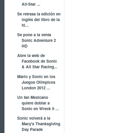
All-Star ...
Se retrasa la edición en
inglés del libro de la
hi...
Se pone a la venta
Sonic Adventure 2
HD
Abre la web de
Facebook de Sonic
& All Star Racing...
Mario y Sonic en los
Juegos Olímpicos
London 2012 ...
Un fan Mexicano
quiere doblar a
Sonic en Wreck it ...
Sonic volverá a la
Macy's Thanksgiving
Day Parade