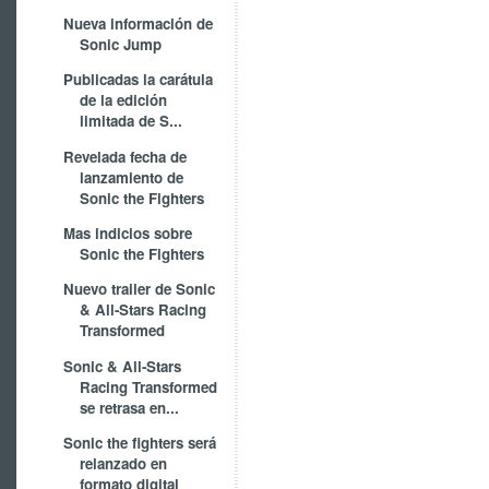
Nueva información de
Sonic Jump
Publicadas la carátula
de la edición
limitada de S...
Revelada fecha de
lanzamiento de
Sonic the Fighters
Mas indicios sobre
Sonic the Fighters
Nuevo trailer de Sonic
& All-Stars Racing
Transformed
Sonic & All-Stars
Racing Transformed
se retrasa en...
Sonic the fighters será
relanzado en
formato digital