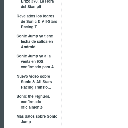
Erizo #78: La Hora
del Stampii
Revelados los logros
de Sonic & All-Stars
Racing T...
Sonic Jump ya tiene
fecha de salida en
Android
Sonic Jump ya a la
venta en iOS,
confirmado para A...
Nuevo vídeo sobre
Sonic & All-Stars
Racing Transfo...
Sonic the Fighters,
confirmado
oficialmente
Mas datos sobre Sonic
Jump