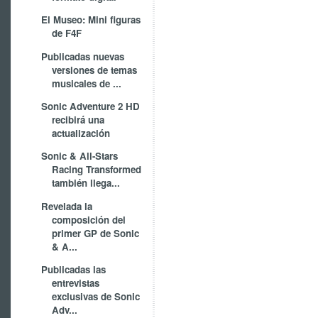
El Museo: Mini figuras
de F4F
Publicadas nuevas
versiones de temas
musicales de ...
Sonic Adventure 2 HD
recibirá una
actualización
Sonic & All-Stars
Racing Transformed
también llega...
Revelada la
composición del
primer GP de Sonic
& A...
Publicadas las
entrevistas
exclusivas de Sonic
Adv...