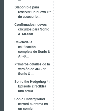
Disponible para
reservar un nuevo kit
de accesorio...
Confirmados nuevos
circuitos para Sonic
& All-Star...
Revelada la
calificación
completa de Sonic &
All-S...
Primeros detalles de la
versión de 3DS de
Sonic & ...
Sonic the Hedgehog 4:
Episode 2 recibirá
una actua...
Sonic Underground
cerrará su trama en
un comic