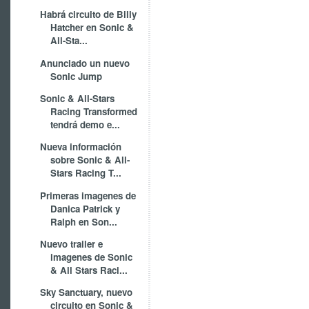
Habrá circuito de Billy
Hatcher en Sonic &
All-Sta...
Anunciado un nuevo
Sonic Jump
Sonic & All-Stars
Racing Transformed
tendrá demo e...
Nueva información
sobre Sonic & All-
Stars Racing T...
Primeras imagenes de
Danica Patrick y
Ralph en Son...
Nuevo trailer e
imagenes de Sonic
& All Stars Raci...
Sky Sanctuary, nuevo
circuito en Sonic &