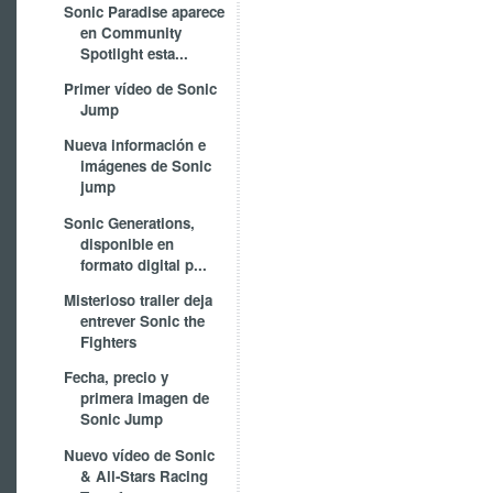
Sonic Paradise aparece
en Community
Spotlight esta...
Primer vídeo de Sonic
Jump
Nueva información e
imágenes de Sonic
jump
Sonic Generations,
disponible en
formato digital p...
Misterioso trailer deja
entrever Sonic the
Fighters
Fecha, precio y
primera imagen de
Sonic Jump
Nuevo vídeo de Sonic
& All-Stars Racing