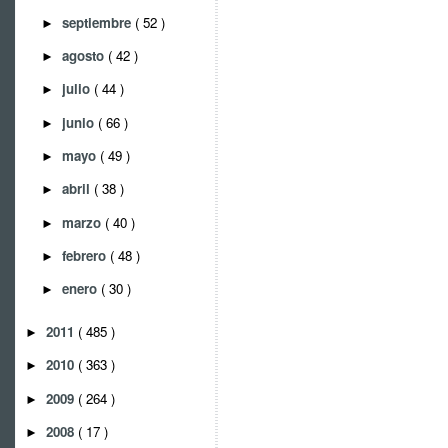
septiembre
( 52 )
►
agosto
( 42 )
►
julio
( 44 )
►
junio
( 66 )
►
mayo
( 49 )
►
abril
( 38 )
►
marzo
( 40 )
►
febrero
( 48 )
►
enero
( 30 )
►
2011
( 485 )
►
2010
( 363 )
►
2009
( 264 )
►
2008
( 17 )
►