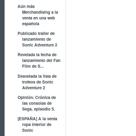
Aún más
Merchandising a la
venta en una web
española
Publicado trailer de
lanzamiento de
Sonic Adventure 2
Revelada la fecha de
lanzamiento del Fan
Film de S...
Desvelada la lista de
trofeos de Sonic
Adventure 2
Opinión: Crónica de
las consolas de
Sega, episodio 5.
[ESPAÑA] A la venta
ropa interior de
Sonic